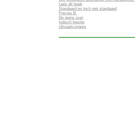
Lees dit boek
Standaard en toch niet standaard
Precies B.
De grens over
Indisch feestje
Uitvaartcongres