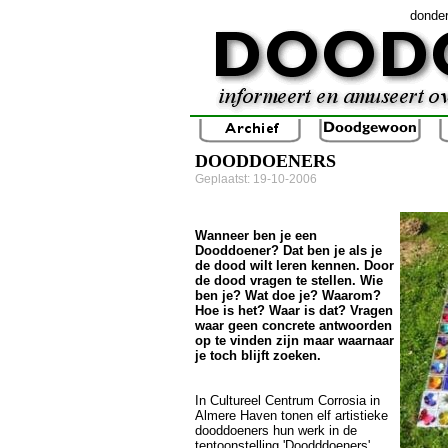
donde
DOODDOENERS
Geplaatst: 19-10-2006
Wanneer ben je een
Dooddoener? Dat ben je als je
de dood wilt leren kennen. Door
de dood vragen te stellen. Wie
ben je? Wat doe je? Waarom?
Hoe is het? Waar is dat? Vragen
waar geen concrete antwoorden
op te vinden zijn maar waarnaar
je toch blijft zoeken.
In Cultureel Centrum Corrosia in
Almere Haven tonen elf artistieke
dooddoeners hun werk in de
tentoonstelling 'Doodddoeners'.