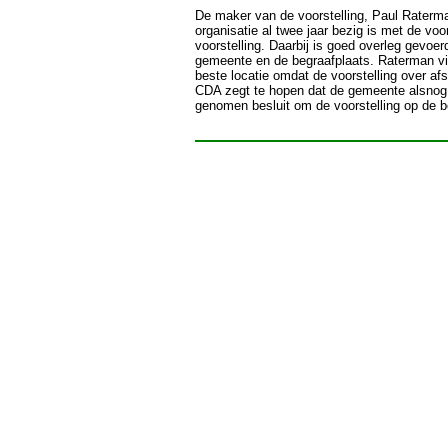
De maker van de voorstelling, Paul Raterma
organisatie al twee jaar bezig is met de vo
voorstelling. Daarbij is goed overleg gevoe
gemeente en de begraafplaats. Raterman vi
beste locatie omdat de voorstelling over a
CDA zegt te hopen dat de gemeente alsnog 
genomen besluit om de voorstelling op de be