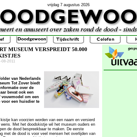
vrijdag 7 augustus 2026
RT MUSEUM VERSPREIDT 50.000
ISTJES
9-08-2011
folder van Nederlands
useum Tot Zover biedt
 informatie over de
maar bevat ook een
lf vouwmodel om een
 voor een huisdier te
n kistje kan voorzien worden van een naam en versierd
 wens. Met het doodskistje wil het museum ouders en
lpen de dood bespreekbaar te maken. De eerste
g met de dood is voor veel mensen het overlijden van