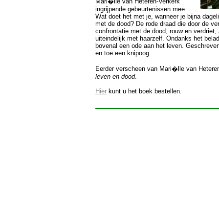
Mari�lle van Heteren-Verkerk
ingrijpende gebeurtenissen mee.
Wat doet het met je, wanneer je bijna dagel
met de dood? De rode draad die door de ver
confrontatie met de dood, rouw en verdriet,
uiteindelijk met haarzelf. Ondanks het bela
bovenal een ode aan het leven. Geschreven
en toe een knipoog.
Eerder verscheen van Mari�lle van Hetere
leven en dood
.
Hier
kunt u het boek bestellen.